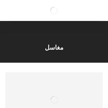
مغاسل