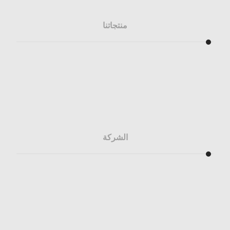
منتجاتنا
المطابخ
الخزائن
المغاسل
الشركة
من نحن
تواصل معنا
سياسة الاسترداد
سياسة الخصوصية