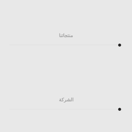
منتجاتنا
المطابخ
الخزائن
المغاسل
الشركة
من نحن
تواصل معنا