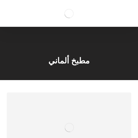
مطبخ ألماني